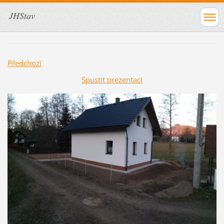
JHStav
Předchozí
Spustit prezentaci