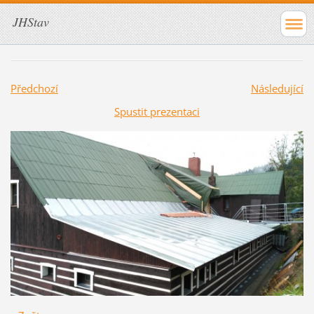
JHStav
Předchozí
Následující
Spustit prezentaci