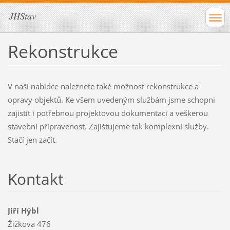
JHStav
Rekonstrukce
V naší nabídce naleznete také možnost rekonstrukce a
opravy objektů. Ke všem uvedeným službám jsme schopni
zajistit i potřebnou projektovou dokumentaci a veškerou
stavební připravenost. Zajišťujeme tak komplexní služby.
Stačí jen začít.
Kontakt
Jiří Hýbl
Žižkova 476