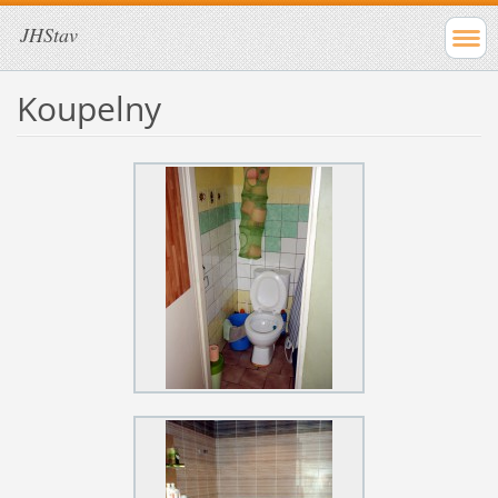
JHStav
Koupelny