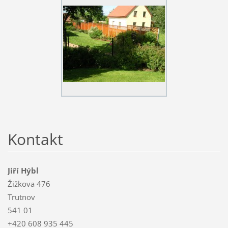
Kontakt
Jiří Hýbl
Žižkova 476
Trutnov
541 01
+420 608 935 445