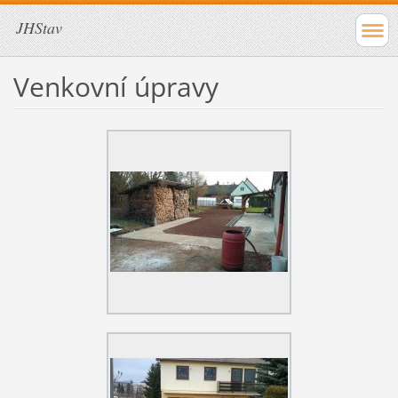
JHStav
Venkovní úpravy