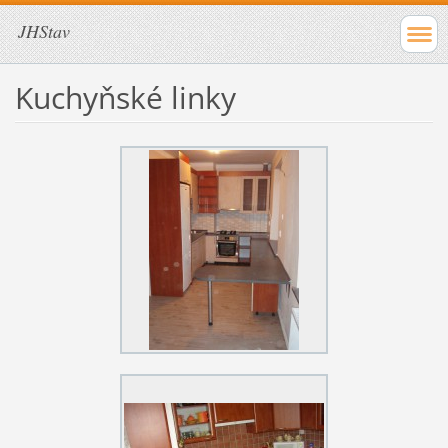
JHStav
Kuchyňské linky