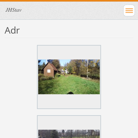
JHStav
Adr